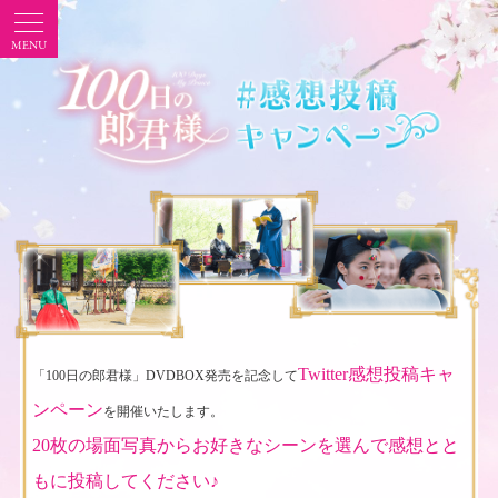
Twitter感想投稿キャ
「100日の郎君様」DVDBOX発売を記念して
ンペーン
を開催いたします。
20枚の場面写真からお好きなシーンを選んで感想とと
もに投稿してください♪